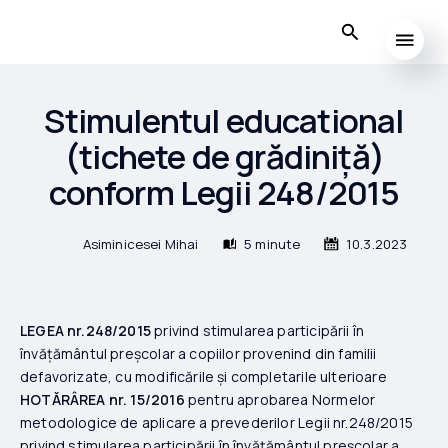
Stimulentul educational
(tichete de grădiniță)
conform Legii 248/2015
Asiminicesei Mihai
5 minute
10.3.2023
LEGEA nr.248/2015
privind stimularea participării în
învățământul preșcolar a copiilor provenind din familii
defavorizate, cu modificările și completarile ulterioare
HOTĂRÂREA nr. 15/2016
pentru aprobarea Normelor
metodologice de aplicare a prevederilor Legii nr.248/2015
privind stimularea participării în învățământul preșcolar a