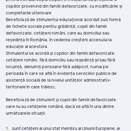
copiilor provenind din familii defavorizate, cu modificările și
completarile ulterioare
Beneficiază de stimulentul educațional acordat sub formă
de tichete sociale pentru grădiniță, copiii din familii
defavorizate, cetățeni români, care au domiciliul sau
reședința în România, în vederea creșterii accesului la
educație al acestora
Stimulentul se acordă și copiilor din familii defavorizate,
cetățeni români, fără domiciliu sau reședință și/sau fără
locuință, denumiți persoane fără adăpost, numai pe
perioada în care se află în evidența serviciilor publice de
asistență socială de la nivelul unităților administrativ-
teritoriale în care trăiesc.
Beneficiază de stimulent și copiii din familii defavorizate
care nu au cetățenie română, dacă se află în una dintre
următoarele situații:
sunt cetățeni ai unui stat membru al Uniunii Europene, ai