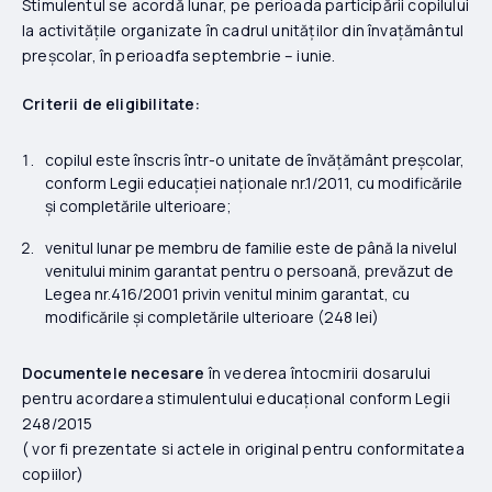
Stimulentul se acordă lunar, pe perioada participării copilului
la activitățile organizate în cadrul unităților din învațământul
preșcolar, în perioadfa septembrie – iunie.
Criterii de eligibilitate:
copilul este înscris într-o unitate de învățământ preșcolar,
conform Legii educației naționale nr.1/2011, cu modificările
și completările ulterioare;
venitul lunar pe membru de familie este de până la nivelul
venitului minim garantat pentru o persoană, prevăzut de
Legea nr.416/2001 privin venitul minim garantat, cu
modificările și completările ulterioare (248 lei)
Documentele necesare
în vederea întocmirii dosarului
pentru acordarea stimulentului educațional conform Legii
248/2015
( vor fi prezentate si actele in original pentru conformitatea
copiilor)