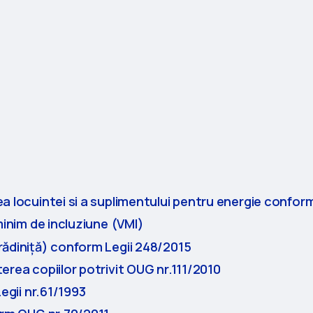
a locuintei si a suplimentului pentru energie conform
minim de incluziune (VMI)
rădiniță) conform Legii 248/2015
erea copiilor potrivit OUG nr.111/2010
egii nr.61/1993