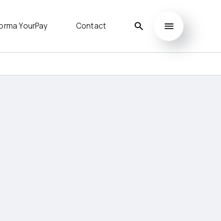
forma YourPay
Contact