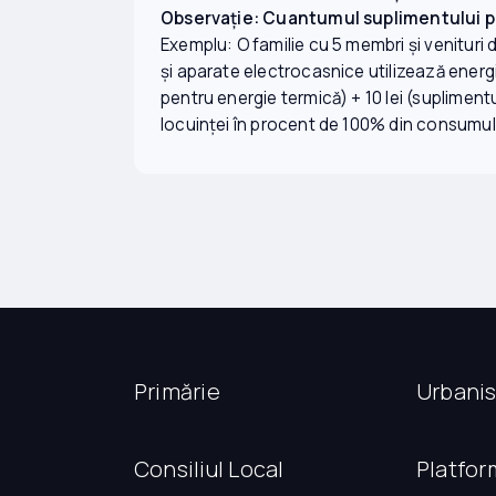
Observație: Cuantumul suplimentului pe
Exemplu: O familie cu 5 membri și venituri d
și aparate electrocasnice utilizează energi
pentru energie termică) + 10 lei (suplimentu
locuinței în procent de 100% din consumul 
Primărie
Urbani
Consiliul Local
Platfor