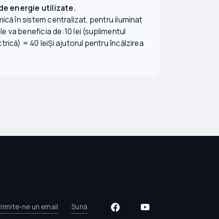
e energie utilizate.
mică în sistem centralizat, pentru iluminat
le va beneficia de:10 lei (suplimentul
trică) = 40 leiȘi ajutorul pentru încălzirea
rimite-ne un email
Sună