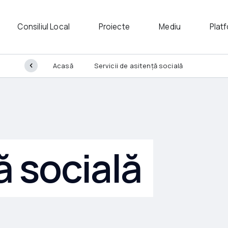
Consiliul Local
Proiecte
Mediu
Plat
Acasă
Servicii de asitență socială
ă socială