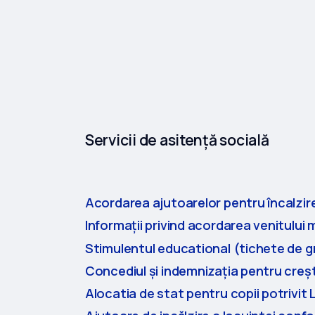
Servicii de asitență socială
Acordarea ajutoarelor pentru încalzire
Informații privind acordarea venitului 
Stimulentul educational (tichete de g
Concediul și indemnizația pentru creșt
Alocatia de stat pentru copii potrivit L