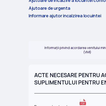
Ajutoare de incălzire a locuintei con
Ajutoare de urgenta
Informare ajutor incalzirea locuintei
Informații privind acordarea venitului mi
(VMI)
ACTE NECESARE PENTRU AC
SUPLIMENTULUI PENTRU EN