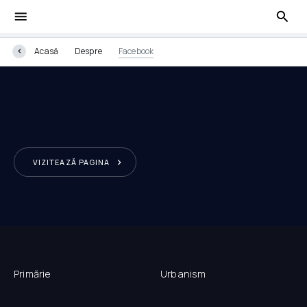
Acasă
Despre
Facebook
Facebook
VIZITEAZĂ PAGINA
Primărie
Urbanism