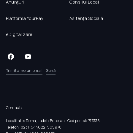
Anunțuri
Consiliul Local
Platforma YourPay
Asitență Socială
eDigitalizare
Trimite-ne un email
Sună
Contact:
Localitate: Roma, Judet: Botosani, Cod postal: 717335
Telefon: 0231-544622, 565978